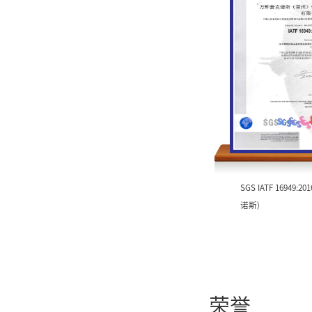
SGS IATF 16949:
诺斯)
荣誉