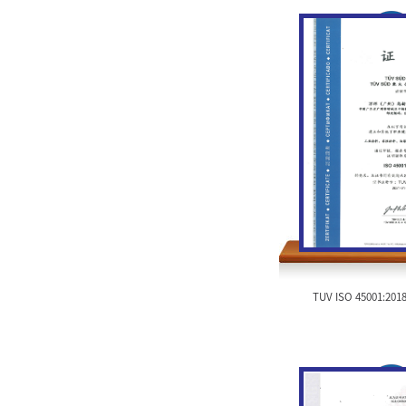
TUV ISO 45001:2